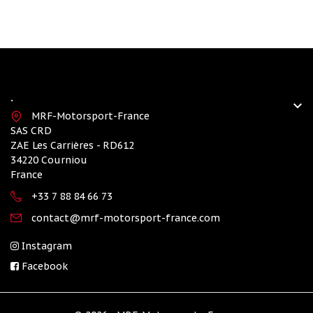
.

MRF-Motorsport-France
SAS CRD
ZAE Les Carrières - RD612
34220 Courniou
France
+33 7 88 84 66 73
contact@mrf-motorsport-france.com
Instagram
Facebook