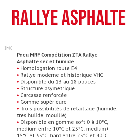
Rallye Asphalte
IMG
Pneu MRF Compétition ZTA Rallye
Asphalte sec et humide
•
Homologation route E4
•
Rallye moderne et historique VHC
•
Disponible du 13 au 18 pouces
•
Structure asymétrique
•
Carcasse renforcée
•
Gomme supérieure
•
Trois possibilités de retaillage (humide,
très hulide, mouillé)
•
Disponible en gomme soft 0 à 10°C,
medium entre 10°C et 25°C, medium+
15°C et 35°C, hard entre 25°C et 40°C.