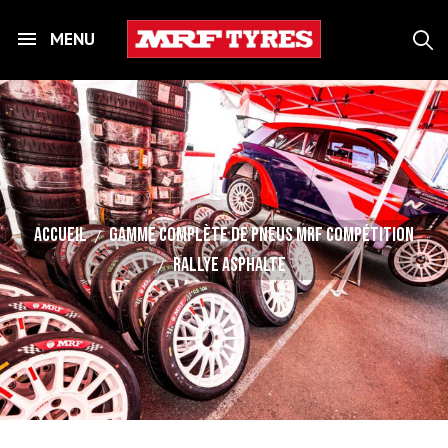
MENU
Accueil
Gamme complète de pneus MRF Compétition
Rallye Asphalte