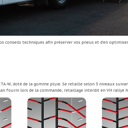
os conseils techniques afin préserver vos pneus et d’en optimiser 
 ZTA-W, doté de la gomme pluie. Se retaille selon 3 niveaux suiva
n fourni lors de la commande, retaillage interdit en VH rallye h