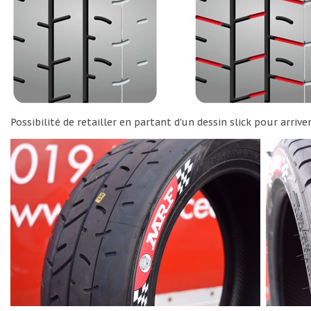
Possibilité de retailler en partant d'un dessin slick pour arriver