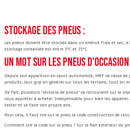
Stockage des pneus :
Les pneus doivent être stockés dans un endroit frais et sec, à 
stockage conseillée est entre 5°C et 25°C.
Un mot sur les pneus d'occasion 
Depuis son apparition en sport automobile, MRF ne cesse de p
produits, leur grip en général sur tous les terrains, tout en ma
De fait, plusieurs "versions de pneus" se retrouvent sur le ma
vous apprêter à acheter. Indispensable pour bien les appaire
tester et se faire von propre avis.
Pour cela, il faut lire sur le pneu le code construction de celu
Comment lire le code sur le pneu ? Sur le flan extérieur du p