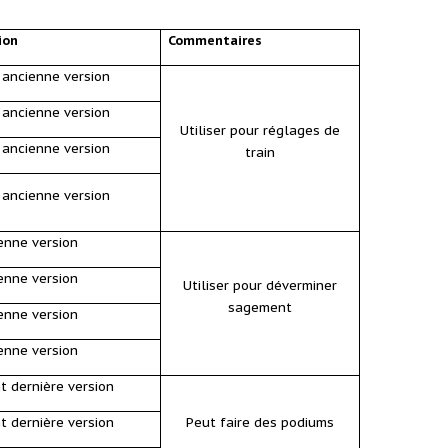
ion
Commentaires
 ancienne version
 ancienne version
Utiliser pour réglages de
 ancienne version
train
 ancienne version
enne version
enne version
Utiliser pour déverminer
sagement
enne version
enne version
t dernière version
t dernière version
Peut faire des podiums