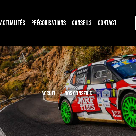
Actualités
Préconisations
Conseils
Contact
Accueil
NOS CONSEILS