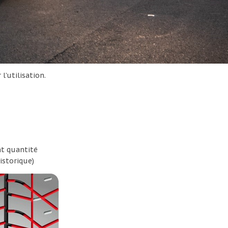
l’utilisation.
nt quantité
istorique)