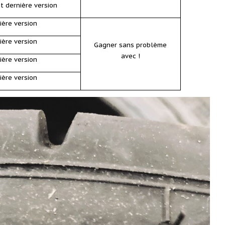
t dernière version
ière version
ière version
Gagner sans problème
avec !
ière version
ière version