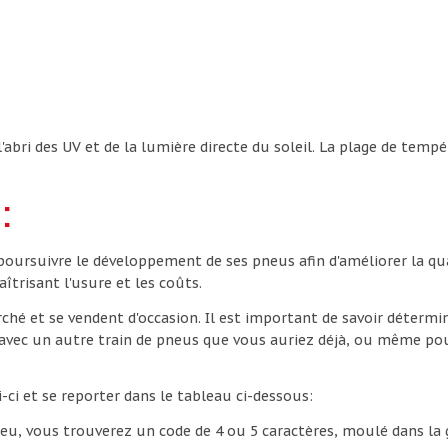
l'abri des UV et de la lumière directe du soleil. La plage de temp
:
oursuivre le développement de ses pneus afin d'améliorer la qua
îtrisant l'usure et les coûts.
rché et se vendent d'occasion. Il est important de savoir détermi
r avec un autre train de pneus que vous auriez déjà, ou même p
i-ci et se reporter dans le tableau ci-dessous:
neu, vous trouverez un code de 4 ou 5 caractères, moulé dans la