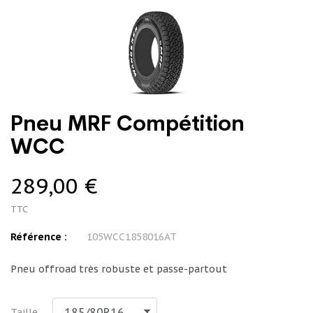
Pneu MRF Compétition
WCC
289,00 €
TTC
Référence :
105WCC1858016AT
Pneu offroad très robuste et passe-partout
Taille