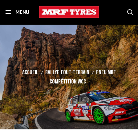
MENU
Accueil
Rallye Tout-Terrain
Pneu MRF
Compétition WCC