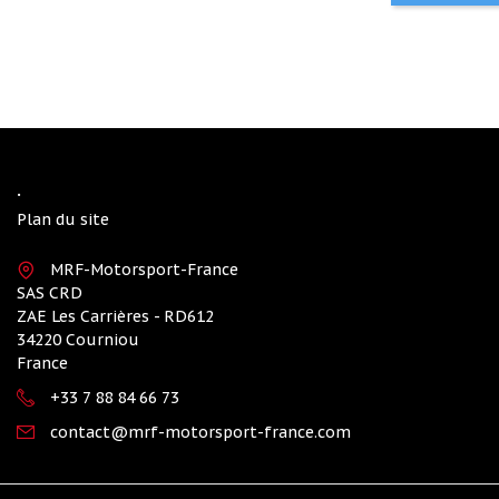
.
Plan du site
MRF-Motorsport-France
SAS CRD
ZAE Les Carrières - RD612
34220 Courniou
France
+33 7 88 84 66 73
contact@mrf-motorsport-france.com