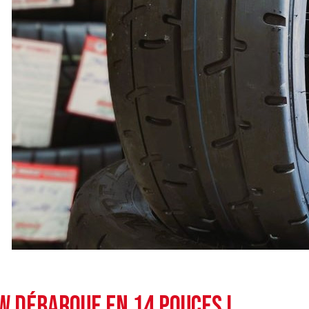
W débarque en 14 pouces !