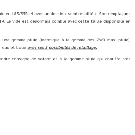
uie en 185/55R14 avec un dessin « semi retaillé ». Son remplaçant
4. Le vide est désormais comblé avec cette taille disponible en
 à une gomme pluie (identique à la gomme des ZWR maxi pluie).
er eau et boue
avec ses 3 possibilités de retaillage
.
indre consigne de volant et à la gomme pluie qui chauffe très